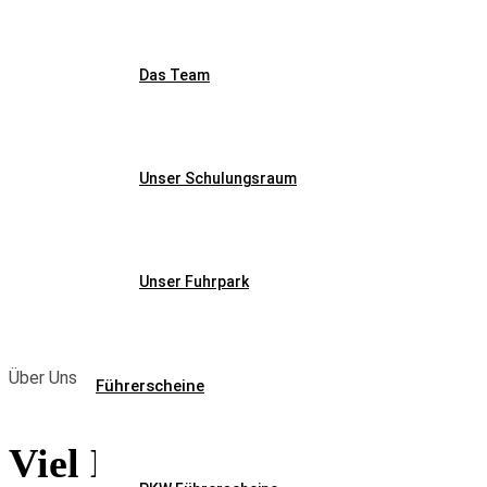
Das Team
Über Uns
Unser Schulungsraum
Home
Über Uns
Unser Fuhrpark
Über Uns
Führerscheine
Viel Erfahrung und Einfü