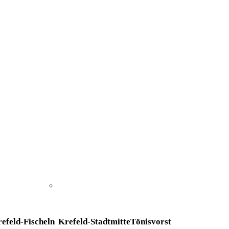
efeld-Fischeln
Krefeld-Stadtmitte
Tönisvorst