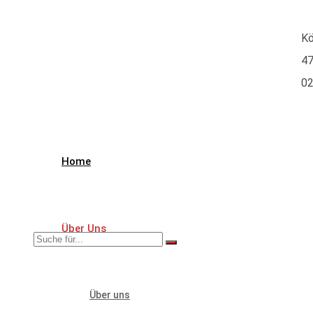
Kö
47
02
Home
Über Uns
Über uns