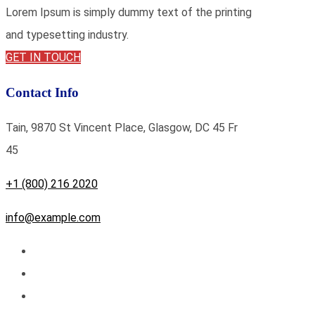
Lorem Ipsum is simply dummy text of the printing
and typesetting industry.
GET IN TOUCH
Contact Info
Tain, 9870 St Vincent Place, Glasgow, DC 45 Fr
45
+1 (800) 216 2020
info@example.com